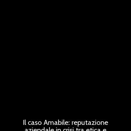
Il caso Amabile: reputazione
aziendale in crisi tra etica e