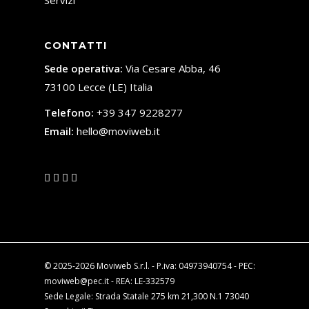
Servizi
CONTATTI
Sede operativa:
Via Cesare Abba, 46
73100 Lecce (LE) Italia
Telefono:
+39 347 9228277
Email:
hello@moviweb.it
© 2025-2026 Moviweb S.r.l. - P.iva: 04973940754 - PEC:
moviweb@pec.it - REA: LE-332579
Sede Legale: Strada Statale 275 km 21,300 N.1 73040