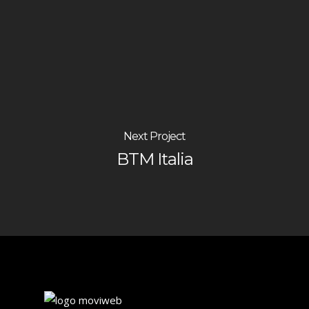
Next Project
BTM Italia